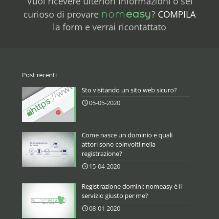
Vuoi ricevere ulteriori informazioni o sei
nom
easy
curioso di provare
?
COMPILA
la form e verrai ricontattato
Post recenti
Sto visitando un sito web sicuro?
05-05-2020
Come nasce un dominio e quali
attori sono coinvolti nella
registrazione?
15-04-2020
Registrazione domini: nomeasy è il
servizio giusto per me?
08-01-2020