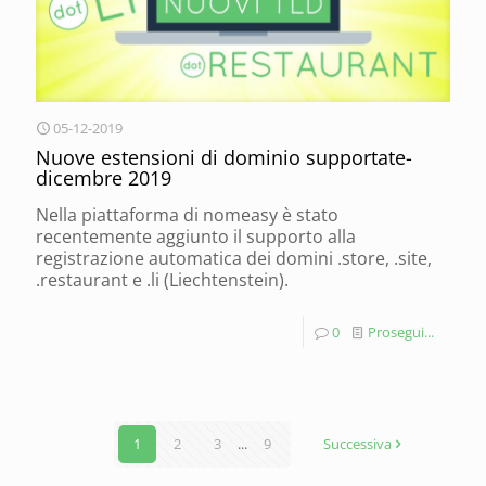
05-12-2019
Nuove estensioni di dominio supportate-
dicembre 2019
Nella piattaforma di nomeasy è stato
recentemente aggiunto il supporto alla
registrazione automatica dei domini .store, .site,
.restaurant e .li (Liechtenstein).
0
Prosegui...
1
2
3
...
9
Successiva