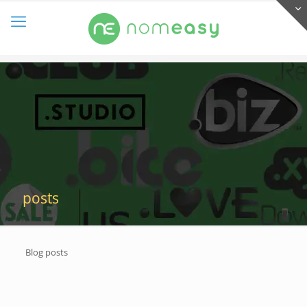
posts
Blog posts