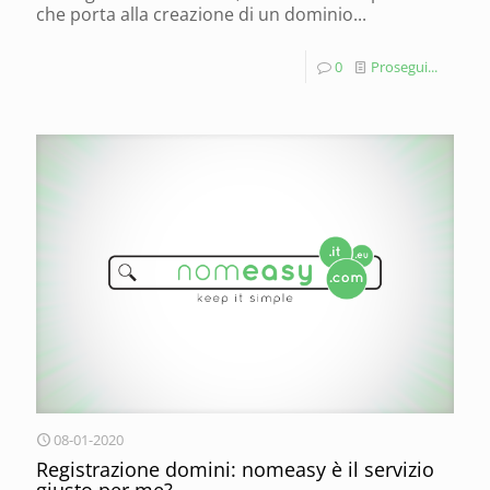
che porta alla creazione di un dominio...
0
Prosegui...
08-01-2020
Registrazione domini: nomeasy è il servizio
giusto per me?