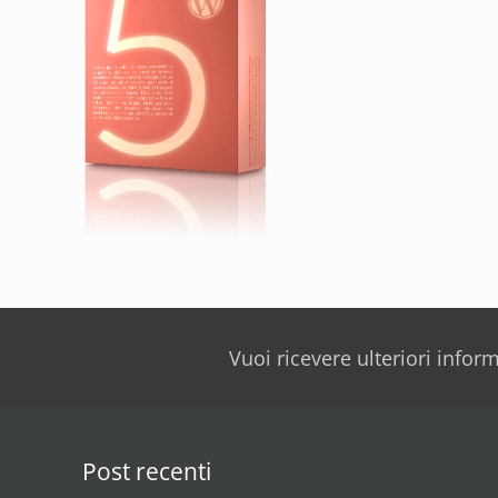
Vuoi ricevere ulteriori infor
Post recenti