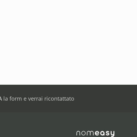
A
la form e verrai ricontattato