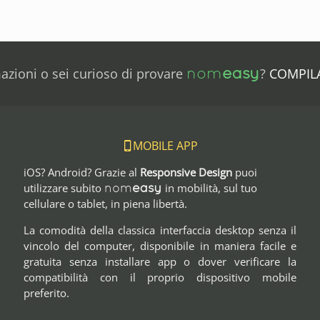
nom
easy
mazioni o sei curioso di provare
?
COMPIL
MOBILE APP
iOS? Android? Grazie al
Responsive Design
puoi
nom
easy
utilizzare subito
in mobilità, sul tuo
cellulare o tablet, in piena libertà.
La comodità della classica interfaccia desktop senza il
vincolo del computer, disponibile in maniera facile e
gratuita senza installare app o dover verificare la
compatibilità con il proprio dispositivo mobile
preferito.