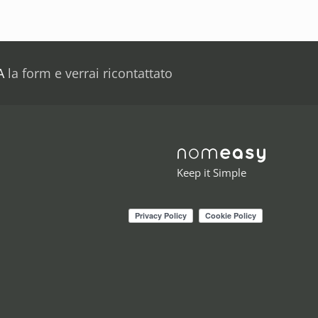
A
la form e verrai ricontattato
Keep it Simple