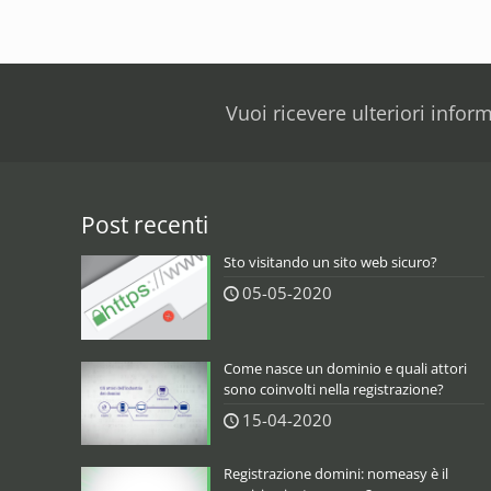
Vuoi ricevere ulteriori infor
Post recenti
Sto visitando un sito web sicuro?
05-05-2020
Come nasce un dominio e quali attori
sono coinvolti nella registrazione?
15-04-2020
Registrazione domini: nomeasy è il