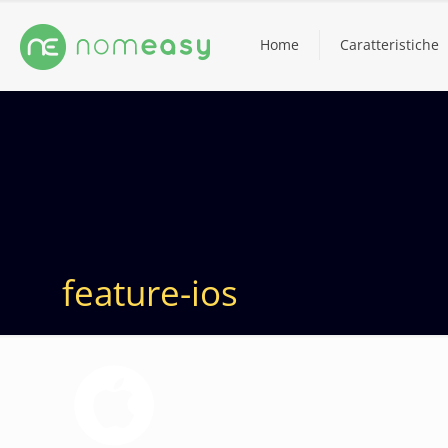
Home
Caratteristiche
feature-ios