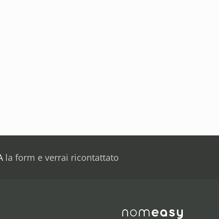
A
la form e verrai ricontattato