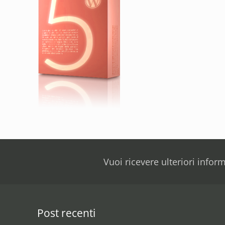
Vuoi ricevere ulteriori infor
Post recenti